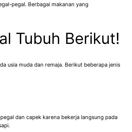
pegal-pegal. Berbagai makanan yang
l Tubuh Berikut!
pada usia muda dan remaja. Berikut beberapa jenis
 pegal dan capek karena bekerja langsung pada
sapi.