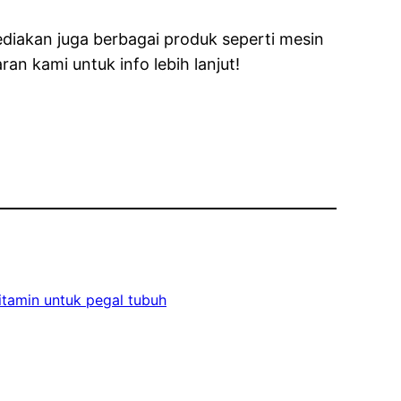
ediakan juga berbagai produk seperti mesin
n kami untuk info lebih lanjut!
itamin untuk pegal tubuh