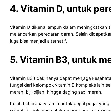
4. Vitamin D, untuk pe
Vitamin D dikenal ampuh dalam meningkatkan s
melancarkan peredaran darah. Selain didapatkan
juga bisa menjadi alternatif.
5. Vitamin B3, untuk m
Vitamin B3 tidak hanya dapat menjaga kesehata
fungsi dari kelompok vitamin B kompleks lain 
merah, biji-bijian, hingga daging sapi merah.
Itulah beberapa vitamin untuk pegal pegal yang
sejumlah suplemen untuk mengoptimalkan kinerj