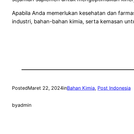
Apabila Anda memerlukan kesehatan dan farmasi
industri, bahan-bahan kimia, serta kemasan
unt
Posted
Maret 22, 2024
in
Bahan Kimia
, 
Post Indonesia
by
admin