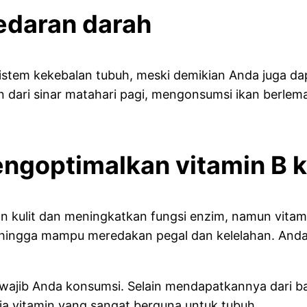
redaran darah
istem kekebalan tubuh, meski demikian Anda juga d
 dari sinar matahari pagi, mengonsumsi ikan berlema
engoptimalkan vitamin B 
n kulit dan meningkatkan fungsi enzim, namun vita
sehingga mampu meredakan pegal dan kelelahan. Anda
 wajib Anda konsumsi. Selain mendapatkannya dari ba
a vitamin yang sangat berguna untuk tubuh.