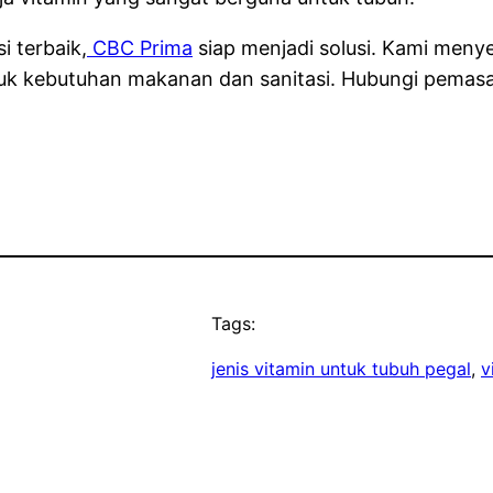
 terbaik,
CBC Prima
siap menjadi solusi. Kami meny
uk kebutuhan makanan dan sanitasi. Hubungi pemasara
Tags:
jenis vitamin untuk tubuh pegal
, 
v