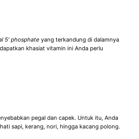
al 5′ phosphate
yang terkandung di dalamnya
patkan khasiat vitamin ini Anda perlu
yebabkan pegal dan capek. Untuk itu, Anda
ti sapi, kerang, nori, hingga kacang polong.