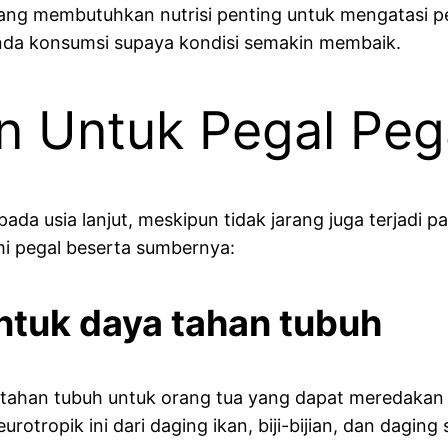
rang membutuhkan nutrisi penting untuk mengatasi 
nda konsumsi supaya kondisi semakin membaik.
n Untuk Pegal Pega
ada usia lanjut, meskipun tidak jarang juga terjadi 
i pegal beserta sumbernya:
untuk daya tahan tubuh
 tahan tubuh untuk orang tua yang dapat meredakan
tropik ini dari daging ikan, biji-bijian, dan daging 