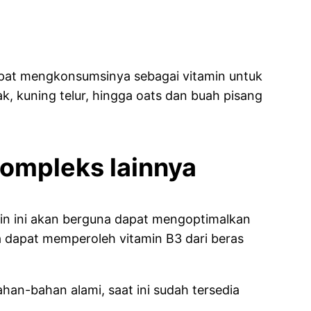
apat mengkonsumsinya sebagai vitamin untuk
k, kuning telur, hingga oats dan buah pisang
kompleks lainnya
min ini akan berguna dapat mengoptimalkan
 dapat memperoleh vitamin B3 dari beras
han-bahan alami, saat ini sudah tersedia