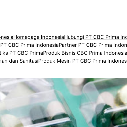
onesia
Homepage Indonesia
Hubungi PT CBC Prima In
 PT CBC Prima Indonesia
Partner PT CBC Prima Indon
tiks PT CBC Prima
Produk Bisnis CBC Prima Indonesi
an dan Sanitasi
Produk Mesin PT CBC Prima Indones