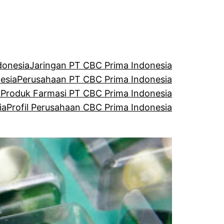
donesia
Jaringan PT CBC Prima Indonesia
esia
Perusahaan PT CBC Prima Indonesia
a
Produk Farmasi PT CBC Prima Indonesia
ia
Profil Perusahaan CBC Prima Indonesia