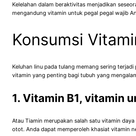
Kelelahan dalam beraktivitas menjadikan seseo
mengandung vitamin untuk pegal pegal wajib A
Konsumsi Vitami
Keluhan linu pada tulang memang sering terjadi p
vitamin yang penting bagi tubuh yang mengalam
1. Vitamin B1, vitamin 
Atau Tiamin merupakan salah satu vitamin daya
otot. Anda dapat memperoleh khasiat vitamin neuro