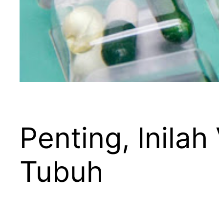
Penting, Inila
Tubuh