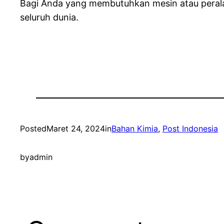
Bagi Anda yang membutuhkan mesin atau perala
seluruh dunia.
Posted
Maret 24, 2024
in
Bahan Kimia
, 
Post Indonesia
by
admin