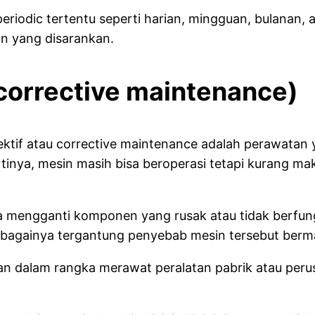
iodic tertentu seperti harian, mingguan, bulanan, a
n yang disarankan.
(corrective maintenance)
ektif atau corrective maintenance adalah perawatan 
inya, mesin masih bisa beroperasi tetapi kurang maks
ra mengganti komponen yang rusak atau tidak berfu
bagainya tergantung penyebab mesin tersebut berm
kan dalam rangka merawat peralatan pabrik atau perus