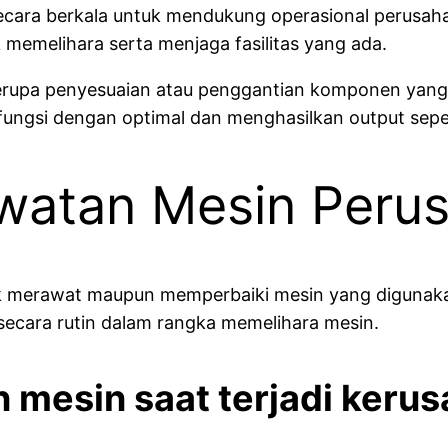
cara berkala untuk mendukung operasional perusahaa
k memelihara serta menjaga fasilitas yang ada.
berupa penyesuaian atau penggantian komponen yang 
ungsi dengan optimal dan menghasilkan output sepe
awatan Mesin Peru
k merawat maupun memperbaiki mesin yang digunaka
ecara rutin dalam rangka memelihara mesin.
an mesin saat terjadi ker