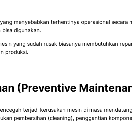
 yang menyebabkan terhentinya operasional secara
 bisa digunakan.
 mesin yang sudah rusak biasanya membutuhkan repara
an produksi.
an (Preventive Maintena
mencegah terjadi kerusakan mesin di masa mendatang
ukan pembersihan (cleaning), penggantian kompone