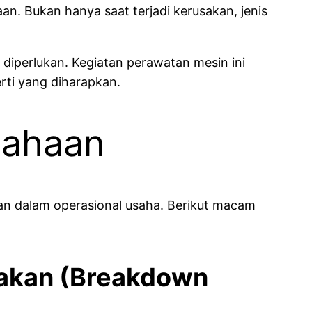
n. Bukan hanya saat terjadi kerusakan, jenis
diperlukan. Kegiatan perawatan mesin ini
rti yang diharapkan.
sahaan
n dalam operasional usaha. Berikut macam
usakan (Breakdown