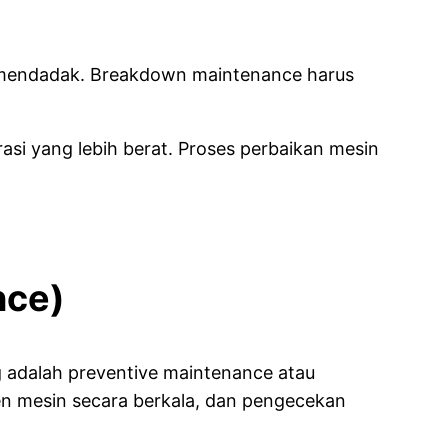
 mendadak. Breakdown maintenance harus
si yang lebih berat. Proses perbaikan mesin
nce)
 adalah preventive maintenance atau
n mesin secara berkala, dan pengecekan