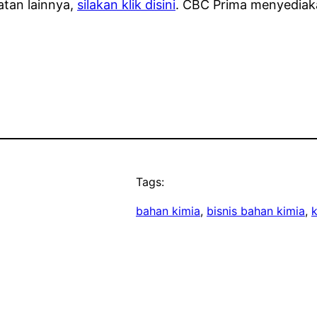
tan lainnya,
silakan klik disini
. CBC Prima menyediak
Tags:
bahan kimia
, 
bisnis bahan kimia
, 