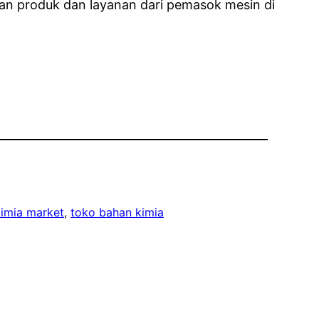
an produk dan layanan dari pemasok mesin di
kimia market
, 
toko bahan kimia