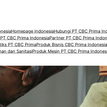
onesia
Homepage Indonesia
Hubungi PT CBC Prima In
 PT CBC Prima Indonesia
Partner PT CBC Prima Indon
tiks PT CBC Prima
Produk Bisnis CBC Prima Indonesi
an dan Sanitasi
Produk Mesin PT CBC Prima Indones