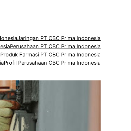
donesia
Jaringan PT CBC Prima Indonesia
esia
Perusahaan PT CBC Prima Indonesia
a
Produk Farmasi PT CBC Prima Indonesia
ia
Profil Perusahaan CBC Prima Indonesia