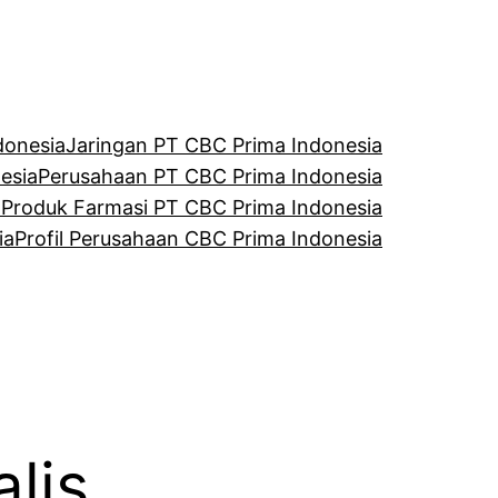
donesia
Jaringan PT CBC Prima Indonesia
esia
Perusahaan PT CBC Prima Indonesia
a
Produk Farmasi PT CBC Prima Indonesia
ia
Profil Perusahaan CBC Prima Indonesia
lis