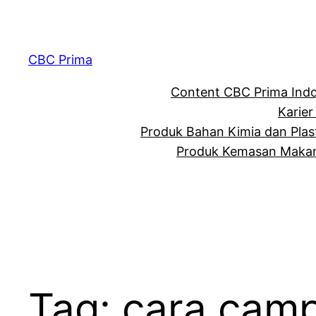
CBC Prima
Content CBC Prima Ind
Karier
Produk Bahan Kimia dan Plas
Produk Kemasan Makan
Tag:
cara camp