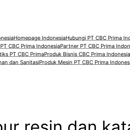
onesia
Homepage Indonesia
Hubungi PT CBC Prima In
 PT CBC Prima Indonesia
Partner PT CBC Prima Indon
tiks PT CBC Prima
Produk Bisnis CBC Prima Indonesi
an dan Sanitasi
Produk Mesin PT CBC Prima Indones
ur resin dan kata